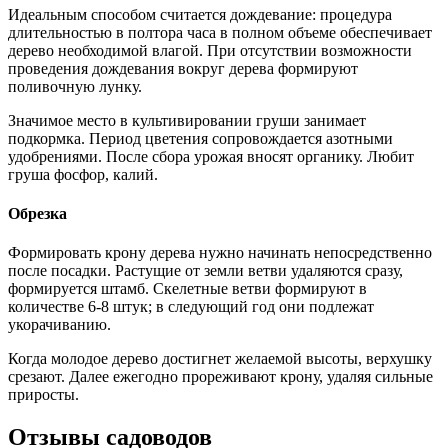
Идеальным способом считается дождевание: процедура
длительностью в полтора часа в полном объеме обеспечивает
дерево необходимой влагой. При отсутствии возможности
проведения дождевания вокруг дерева формируют
поливочную лунку.
Значимое место в культивировании груши занимает
подкормка. Период цветения сопровождается азотными
удобрениями. После сбора урожая вносят органику. Любит
груша фосфор, калий.
Обрезка
Формировать крону дерева нужно начинать непосредственно
после посадки. Растущие от земли ветви удаляются сразу,
формируется штамб. Скелетные ветви формируют в
количестве 6-8 штук; в следующий год они подлежат
укорачиванию.
Когда молодое дерево достигнет желаемой высоты, верхушку
срезают. Далее ежегодно прореживают крону, удаляя сильные
приросты.
Отзывы садоводов