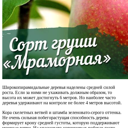
Широкопирамидальные деревья наделены средней силой
роста. Если за ними не ухаживать должным образом, то
высота их может достигнуть 6 метров. Но наиболее часто
деревья удерживают на контроле не более 4 метров высотой.
Кора скелетных ветвей и штамба зеленовато-серого оттенка.
Не очень сильная побегорастущая способность дерева
формирует крону средней густоты, которую поддерживают
мощные ветви. На красновато-коричневых побегах густо