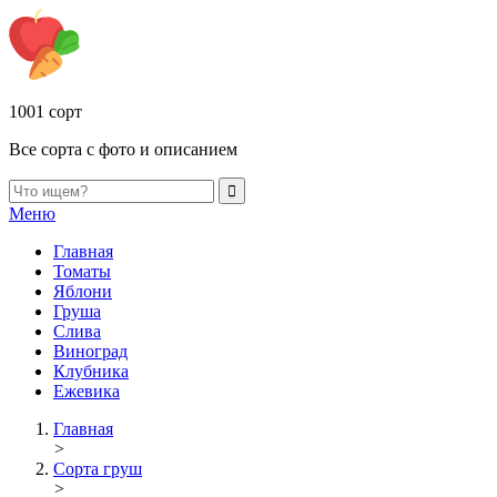
1001 сорт
Все сорта с фото и описанием
Меню
Главная
Томаты
Яблони
Груша
Слива
Виноград
Клубника
Ежевика
Главная
>
Сорта груш
>