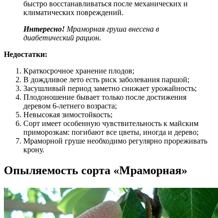
быстро восстанавливаться после механических и
климатических повреждений.
Интересно!
Мраморная груша внесена в
диабетический рацион.
Недостатки:
Краткосрочное хранение плодов;
В дождливое лето есть риск заболевания паршой;
Засушливый период заметно снижает урожайность;
Плодоношение бывает только после достижения
деревом 6-летнего возраста;
Невысокая зимостойкость;
Сорт имеет особенную чувствительность к майским
приморозкам: погибают все цветы, иногда и дерево;
Мраморной груше необходимо регулярно прореживать
крону.
Опыляемость сорта «Мраморная»