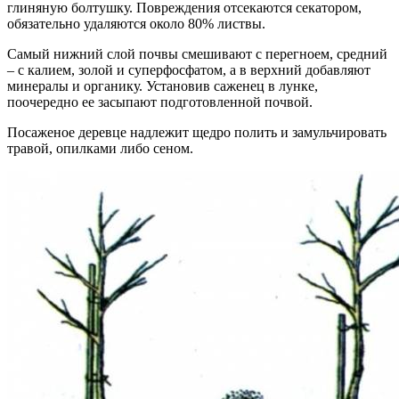
глиняную болтушку. Повреждения отсекаются секатором,
обязательно удаляются около 80% листвы.
Самый нижний слой почвы смешивают с перегноем, средний
– с калием, золой и суперфосфатом, а в верхний добавляют
минералы и органику. Установив саженец в лунке,
поочередно ее засыпают подготовленной почвой.
Посаженое деревце надлежит щедро полить и замульчировать
травой, опилками либо сеном.