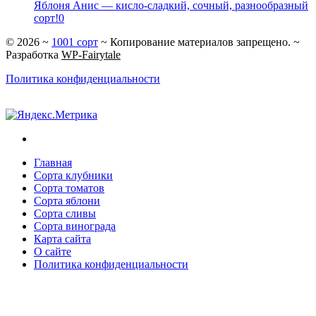
Яблоня Анис — кисло-сладкий, сочный, разнообразный
сорт!
0
©
2026
~
1001 сорт
~ Копирование материалов запрещено. ~
Разработка
WP-Fairytale
Политика конфиденциальности
Главная
Сорта клубники
Сорта томатов
Сорта яблони
Сорта сливы
Сорта винограда
Карта сайта
О сайте
Политика конфиденциальности