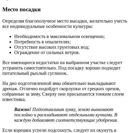
Место посадки
Определяя благополучное место высадки, желательно учесть
все индивидуальные особенности культуры:
Необходимость в максимальном освещении;
Потребность в опылителях;
Отсутствие высоких грунтовых вод;
Ограждение от сильных ветров.
Все имеющиеся недостатки на выбранном участке следует
устранить самостоятельно. Под посадку хорошо подходит
питательный рыхлый суглинок.
На дно подготовленной ямы обязательно выкладывают
дренаж. Отлично подойдут скорлупки от грецких орехов,
собранные за зиму. Сверху они присыпаются тонким слоем
известняка.
Важно!
Подготавливая лунку, землю вынимают
послойно и раскладывают отдельными кучками. В
каждую добавляют соответствующие удобрения.
Если корешки успели подсохнуть, следует их окунуть в