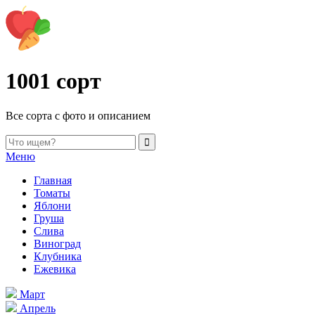
1001 сорт
Все сорта с фото и описанием
Меню
Главная
Томаты
Яблони
Груша
Слива
Виноград
Клубника
Ежевика
Март
Апрель