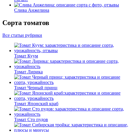
Слива Анжелина
Сорта томатов
Все статьи рубрики
Томат Куум
Томат Лирика
Томат Черный принц
Томат Японский краб
Томат Сто пудов