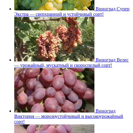
Виноград Супер
Экстра — сверхранний и устойчивый сорт!
Виноград Велес
— урожайный, мускатный и скороспелый сорт!
Виноград
Виктория — морозоустойчивый и высокоурожайный
сорт!