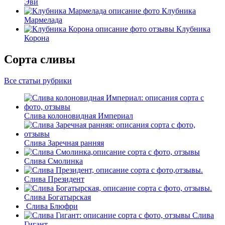
Эви
Клубника
Мармелада
Клубника
Корона
Сорта сливы
Все статьи рубрики
Слива колоновидная Империал
Слива Заречная ранняя
Слива Смолинка
Слива Президент
Слива Богатырская
Слива Блюфри
Слива
Гигант