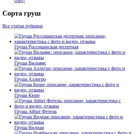
сорт!
Сорта груш
Все статьи рубрики
Груша Россошанская десертная
Груша Вильямс
Груша Аллегро
Груша Кюре
Груша Аббат Фетель
Груша Видная