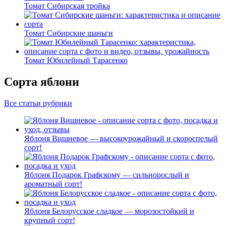
Томат Сибирская тройка
Томат Сибирские шаньги
Томат Юбилейный Тарасенко
Сорта яблони
Все статьи рубрики
Яблоня Вишневое — высокоурожайный и скороспелый
сорт!
Яблоня Подарок Графскому — сильнорослый и
ароматный сорт!
Яблоня Белорусское сладкое — морозостойкий и
крупный сорт!