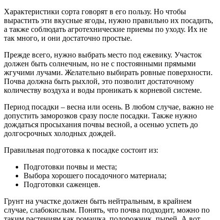
Характеристики сорта говорят в его пользу. Но чтобы
вырастить эти вкусные ягоды, нужно правильно их посадить,
а также соблюдать агротехнические приемы по уходу. Их не
так много, и они достаточно простые.
Прежде всего, нужно выбрать место под ежевику. Участок
должен быть солнечным, но не с постоянными прямыми
жгучими лучами. Желательно выбирать ровные поверхности.
Почва должна быть рыхлой, это позволит достаточному
количеству воздуха и воды проникать к корневой системе.
Период посадки – весна или осень. В любом случае, важно не
допустить заморозков сразу после посадки. Также нужно
дождаться просыхания почвы весной, а осенью успеть до
долгосрочных холодных дождей.
Правильная подготовка к посадке состоит из:
Подготовки почвы и места;
Выбора хорошего посадочного материала;
Подготовки саженцев.
Грунт на участке должен быть нейтральным, в крайнем
случае, слабокислым. Понять, что почва подходит, можно по
таким растениям как ромашка, подорожник, пырей. А вот