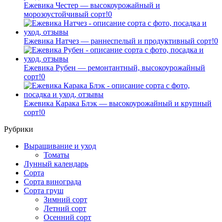
Ежевика Честер — высокоурожайный и
морозоустойчивый сорт!
0
Ежевика Натчез — раннеспелый и продуктивный сорт!
0
Ежевика Рубен — ремонтантный, высокоурожайный
сорт!
0
Ежевика Карака Блэк — высокоурожайный и крупный
сорт!
0
Рубрики
Выращивание и уход
Томаты
Лунный календарь
Сорта
Сорта винограда
Сорта груш
Зимний сорт
Летний сорт
Осенний сорт