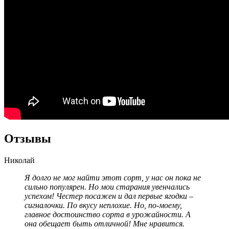
Отзывы
Николай
Я долго не мог найти этот сорт, у нас он пока не
сильно популярен. Но мои старания увенчались
успехом! Честер посажен и дал первые ягодки –
сигналочки. По вкусу неплохие. Но, по-моему,
главное достоинство сорта в урожайности. А
она обещает быть отличной! Мне нравится.