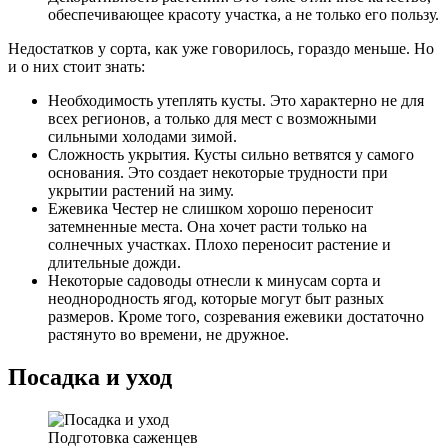
обеспечивающее красоту участка, а не только его пользу.
Недостатков у сорта, как уже говорилось, гораздо меньше. Но
и о них стоит знать:
Необходимость утеплять кусты. Это характерно не для
всех регионов, а только для мест с возможными
сильными холодами зимой.
Сложность укрытия. Кусты сильно ветвятся у самого
основания. Это создает некоторые трудности при
укрытии растений на зиму.
Ежевика Честер не слишком хорошо переносит
затемненные места. Она хочет расти только на
солнечных участках. Плохо переносит растение и
длительные дожди.
Некоторые садоводы отнесли к минусам сорта и
неоднородность ягод, которые могут быт разных
размеров. Кроме того, созревания ежевики достаточно
растянуто во времени, не дружное.
Посадка и уход
Подготовка саженцев