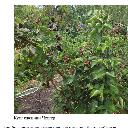
Куст ежевики Честер
При большом количестве плюсов ежевика Честер обладает