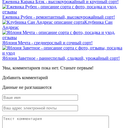
Ежевика Карака Блэк - высокоурожайный и крупный сорт!
Ежевика Рубен - ремонтантный, высокоурожайный сорт!
Клубника Сан
Андреас
Яблоня Мечта - среднерослый и сочный сорт!
Яблоня Заветное - раннеспелый, сладкий, урожайный сорт!
Увы, комментариев пока нет. Станьте первым!
Добавить комментарий
Данные не разглашаются