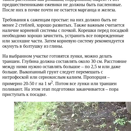
предшественниками ежевики не должны быть пасленовые.
После них в почве почти не остается марганца и железа.
Требования к саженцам простые: на них должно быть не
менее 2 стеблей, хорошо развитых. Также важным считается
наличие корневой системы с почкой. Корешки перед посадкой
необходимо хорошо зачистить, устранить все поврежденные
или засохшие части. Затем корневую систему рекомендуется
окунуть в болтушку из глины.
На выбранном участке готовятся лунки, можно делать
траншеи. Глубина должна составлять около 30 см. Расстояние
между ними нужно оставлять большое – по 2,5 м или даже
больше. Выкопанный грунт следует перемешать с
нитрофоской или сернокислым калием. Пропорция –
2
примерно 20-50 г на 1 м
. Потом все лунки или траншеи
поливают. На этом этап подготовки заканчивается – пора
приступать к посадке.