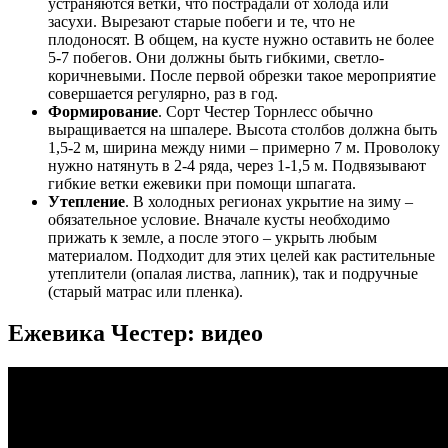
устраняются ветки, что пострадали от холода или
засухи. Вырезают старые побеги и те, что не
плодоносят. В общем, на кусте нужно оставить не более
5-7 побегов. Они должны быть гибкими, светло-
коричневыми. После первой обрезки такое мероприятие
совершается регулярно, раз в год.
Формирование
. Сорт Честер Торнлесс обычно
выращивается на шпалере. Высота столбов должна быть
1,5-2 м, ширина между ними – примерно 7 м. Проволоку
нужно натянуть в 2-4 ряда, через 1-1,5 м. Подвязывают
гибкие ветки ежевики при помощи шпагата.
Утепление
. В холодных регионах укрытие на зиму –
обязательное условие. Вначале кусты необходимо
прижать к земле, а после этого – укрыть любым
материалом. Подходит для этих целей как растительные
утеплители (опалая листва, лапник), так и подручные
(старый матрас или пленка).
Ежевика Честер: видео