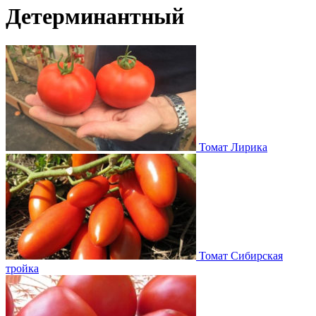
Детерминантный
Томат Лирика
Томат Сибирская
тройка