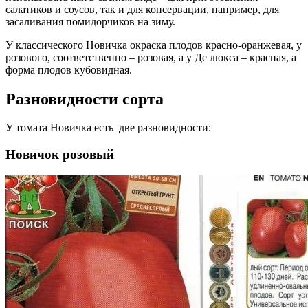
салатиков и соусов, так и для консервации, например, для
засаливания помидорчиков на зиму.
У классического Новичка окраска плодов красно-оранжевая, у
розового, соответственно – розовая, а у Де люкса – красная, а
форма плодов кубовидная.
Разновидности сорта
У томата Новичка есть две разновидности:
Новичок розовый