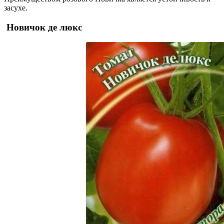
засухе.
Новичок де люкс