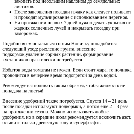
закопать под небольшим наклоном до семядольных
листиков.
После завершения посадки грядку как следует поливают
и проводят мульчирование с использованием перегноя.
На протяжении первых 7 дней нужно делать укрытия от
жарких солнечных лучей и накрывать посадку при
заморозках.
Подобно всем остальным сортам Новичку понадобится
следующий уход: рыхление грунта, внесение
подкормок,удаление сорных растений, формирование
кустарников практически не требуется.
Избыток воды томатам не нужен. Если стоит жара, то поливка
проводится в вечернее время подогретой за день водой.
Рекомендуется поливать таким образом, чтобы жидкость не
попадала на листья!
Внесение удобрений также потребуется. Спустя 14 – 21 день
после посадки используют подкормки, а потом еще 2 – 3 раза
на протяжении сезона. Можно использовать любые
удобрения, но в середине июля рекомендуется исключить азот,
оставить только древесную золу и суперфосфат.