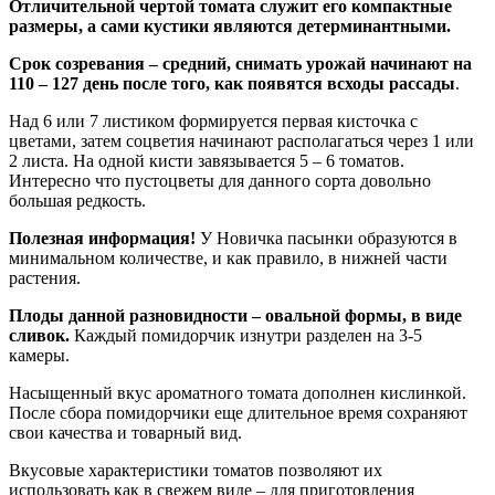
Отличительной чертой томата служит его компактные
размеры, а сами кустики являются детерминантными.
Срок созревания – средний, снимать урожай начинают на
110 – 127 день после того, как появятся всходы рассады
.
Над 6 или 7 листиком формируется первая кисточка с
цветами, затем соцветия начинают располагаться через 1 или
2 листа. На одной кисти завязывается 5 – 6 томатов.
Интересно что пустоцветы для данного сорта довольно
большая редкость.
Полезная информация!
У Новичка пасынки образуются в
минимальном количестве, и как правило, в нижней части
растения.
Плоды данной разновидности – овальной формы, в виде
сливок.
Каждый помидорчик изнутри разделен на 3-5
камеры.
Насыщенный вкус ароматного томата дополнен кислинкой.
После сбора помидорчики еще длительное время сохраняют
свои качества и товарный вид.
Вкусовые характеристики томатов позволяют их
использовать как в свежем виде – для приготовления