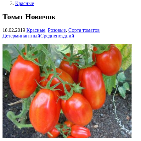
Красные
Томат Новичок
18.02.2019
Красные
,
Розовые
,
Сорта томатов
Детерминантный
Среднепоздний