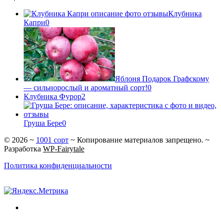
Клубника
Капри
0
Яблоня Подарок Графскому
— сильнорослый и ароматный сорт!
0
Клубника Фурор
2
Груша Бере
0
©
2026
~
1001 сорт
~ Копирование материалов запрещено. ~
Разработка
WP-Fairytale
Политика конфиденциальности