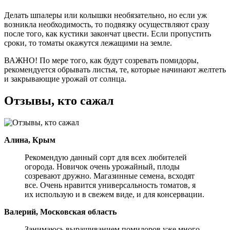
Делать шпалеры или колышки необязательно, но если уж
возникла необходимость, то подвязку осуществляют сразу
после того, как кустики закончат цвести. Если пропустить
сроки, то томаты окажутся лежащими на земле.
ВАЖНО! По мере того, как будут созревать помидоры,
рекомендуется обрывать листья, те, которые начинают желтеть
и закрывающие урожай от солнца.
Отзывы, кто сажал
Алина, Крым
Рекомендую данный сорт для всех любителей
огорода. Новичок очень урожайный, плоды
созревают дружно. Магазинные семена, всходят
все. Очень нравится универсальность томатов, я
их использую и в свежем виде, и для консервации.
Валерий, Московская область
Занимаюсь выращиванием помидоров уже много