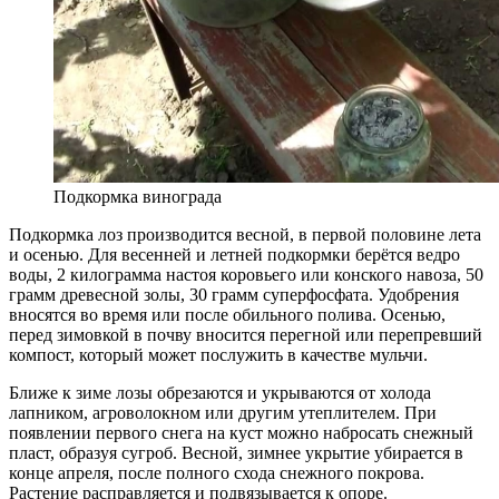
Подкормка винограда
Подкормка лоз производится весной, в первой половине лета
и осенью. Для весенней и летней подкормки берётся ведро
воды, 2 килограмма настоя коровьего или конского навоза, 50
грамм древесной золы, 30 грамм суперфосфата. Удобрения
вносятся во время или после обильного полива. Осенью,
перед зимовкой в почву вносится перегной или перепревший
компост, который может послужить в качестве мульчи.
Ближе к зиме лозы обрезаются и укрываются от холода
лапником, агроволокном или другим утеплителем. При
появлении первого снега на куст можно набросать снежный
пласт, образуя сугроб. Весной, зимнее укрытие убирается в
конце апреля, после полного схода снежного покрова.
Растение расправляется и подвязывается к опоре.