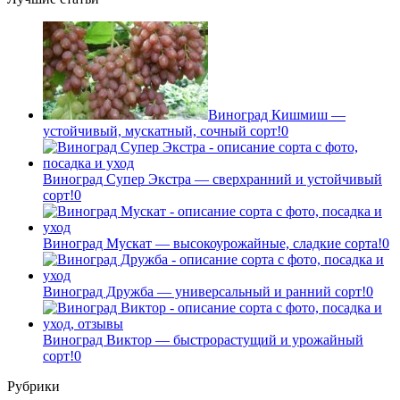
Виноград Кишмиш —
устойчивый, мускатный, сочный сорт!
0
Виноград Супер Экстра — сверхранний и устойчивый
сорт!
0
Виноград Мускат — высокоурожайные, сладкие сорта!
0
Виноград Дружба — универсальный и ранний сорт!
0
Виноград Виктор — быстрорастущий и урожайный
сорт!
0
Рубрики