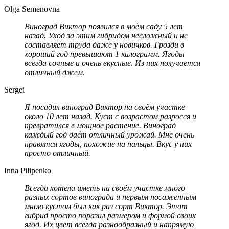
Olga Semenovna
Виноград Виктор появился в моём саду 5 лет
назад. Уход за этим гибридом несложный и не
составляет труда даже у новичков. Грозди в
хороший год превышают 1 килограмм. Ягоды
всегда сочные и очень вкусные. Из них получается
отличный джем.
Sergei
Я посадил виноград Виктор на своём участке
около 10 лет назад. Куст с возрастом разросся и
превратился в мощное растение. Виноград
каждый год даёт отличный урожай. Мне очень
нравятся ягоды, похожие на пальцы. Вкус у них
просто отличный.
Inna Pilipenko
Всегда хотела иметь на своём участке много
разных сортов винограда и первым посаженным
мною кустом был как раз сорт Виктор. Этот
гибрид просто поразил размером и формой своих
ягод. Их цвет всегда разнообразный и напрямую