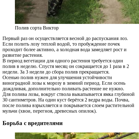
Полив сорта Виктор
Первый раз он осуществляется весной до распускания лоз.
Если полить лозу теплой водой, то пробуждение почек
проходит более активно, а холодная вода замедляет рост и
развитие растения.
В период вегетации для одного растения требуется один
полив в неделю. Спустя месяц он сокращается до 1 раза в 2
недели. За 3 недели до сбора полив прекращается.
Осенью полив нужен для улучшения устойчивости
виноградной лозы к морозу в зимний период. Если осень
дождливая, дополнительно поливать растение не нужно.
Для полива лозы, вокруг ствола выкапывается ямка глубиной
30 сантиметров. На один куст берётся 2 ведра воды. Почва,
после полива взрыхляется и покрывается слоем растительной
мульчи (хвои, перегноя, древесных опилок).
Борьба с вредителями