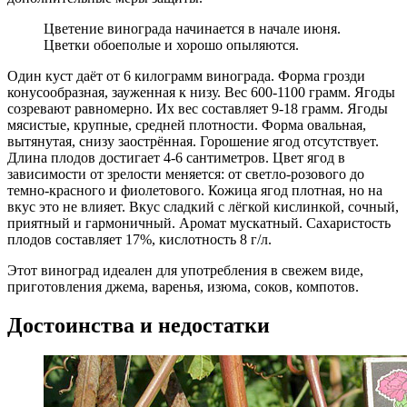
Цветение винограда начинается в начале июня.
Цветки обоеполые и хорошо опыляются.
Один куст даёт от 6 килограмм винограда. Форма грозди
конусообразная, зауженная к низу. Вес 600-1100 грамм. Ягоды
созревают равномерно. Их вес составляет 9-18 грамм. Ягоды
мясистые, крупные, средней плотности. Форма овальная,
вытянутая, снизу заострённая. Горошение ягод отсутствует.
Длина плодов достигает 4-6 сантиметров. Цвет ягод в
зависимости от зрелости меняется: от светло-розового до
темно-красного и фиолетового. Кожица ягод плотная, но на
вкус это не влияет. Вкус сладкий с лёгкой кислинкой, сочный,
приятный и гармоничный. Аромат мускатный. Сахаристость
плодов составляет 17%, кислотность 8 г/л.
Этот виноград идеален для употребления в свежем виде,
приготовления джема, варенья, изюма, соков, компотов.
Достоинства и недостатки