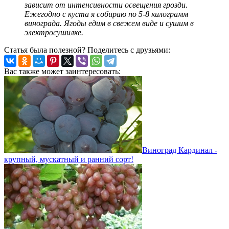
зависит от интенсивности освещения грозди.
Ежегодно с куста я собираю по 5-8 килограмм
винограда. Ягоды едим в свежем виде и сушим в
электросушилке.
Статья была полезной? Поделитесь с друзьями:
Вас также может заинтересовать:
Виноград Кардинал -
крупный, мускатный и ранний сорт!