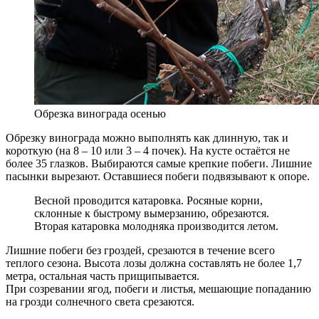
Обрезка винограда осенью
Обрезку винограда можно выполнять как длинную, так и
короткую (на 8 – 10 или 3 – 4 почек). На кусте остаётся не
более 35 глазков. Выбираются самые крепкие побеги. Лишние
пасынки вырезают. Оставшиеся побеги подвязывают к опоре.
Весной проводится катаровка. Росяные корни,
склонные к быстрому вымерзанию, обрезаются.
Вторая катаровка молодняка производится летом.
Лишние побеги без гроздей, срезаются в течение всего
теплого сезона. Высота лозы должна составлять не более 1,7
метра, остальная часть прищипывается.
При созревании ягод, побеги и листья, мешающие попаданию
на грозди солнечного света срезаются.