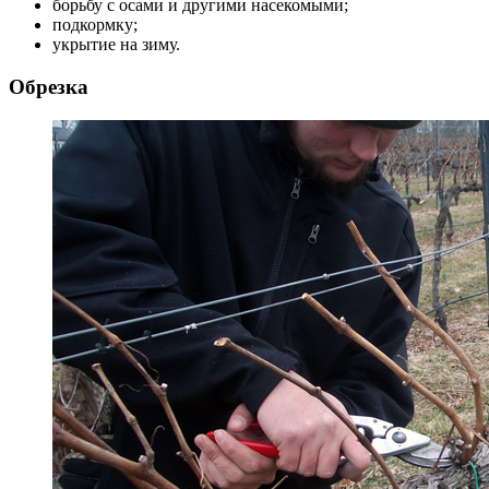
борьбу с осами и другими насекомыми;
подкормку;
укрытие на зиму.
Обрезка