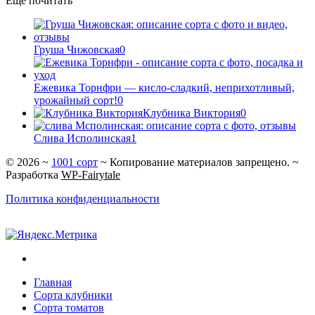
Ещё почитать
Груша Чижовская
0
Ежевика Торнфри — кисло-сладкий, неприхотливый,
урожайный сорт!
0
Клубника Виктория
0
Слива Исполинская
1
©
2026
~
1001 сорт
~ Копирование материалов запрещено. ~
Разработка
WP-Fairytale
Политика конфиденциальности
Главная
Сорта клубники
Сорта томатов