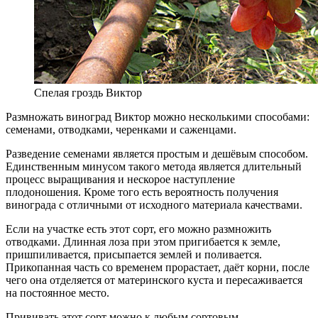
Спелая гроздь Виктор
Размножать виноград Виктор можно несколькими способами:
семенами, отводками, черенками и саженцами.
Разведение семенами является простым и дешёвым способом.
Единственным минусом такого метода является длительный
процесс выращивания и нескорое наступление
плодоношения. Кроме того есть вероятность получения
винограда с отличными от исходного материала качествами.
Если на участке есть этот сорт, его можно размножить
отводками. Длинная лоза при этом пригибается к земле,
пришпиливается, присыпается землей и поливается.
Прикопанная часть со временем прорастает, даёт корни, после
чего она отделяется от материнского куста и пересаживается
на постоянное место.
Прививать этот сорт можно к любым сортовым