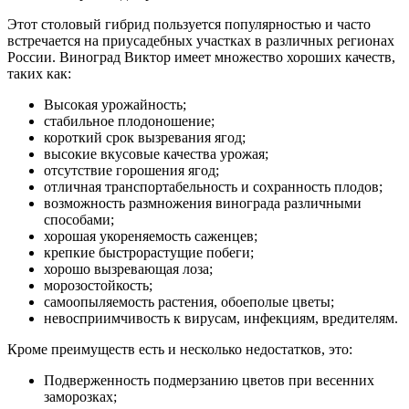
Этот столовый гибрид пользуется популярностью и часто
встречается на приусадебных участках в различных регионах
России. Виноград Виктор имеет множество хороших качеств,
таких как:
Высокая урожайность;
стабильное плодоношение;
короткий срок вызревания ягод;
высокие вкусовые качества урожая;
отсутствие горошения ягод;
отличная транспортабельность и сохранность плодов;
возможность размножения винограда различными
способами;
хорошая укореняемость саженцев;
крепкие быстрорастущие побеги;
хорошо вызревающая лоза;
морозостойкость;
самоопыляемость растения, обоеполые цветы;
невосприимчивость к вирусам, инфекциям, вредителям.
Кроме преимуществ есть и несколько недостатков, это:
Подверженность подмерзанию цветов при весенних
заморозках;