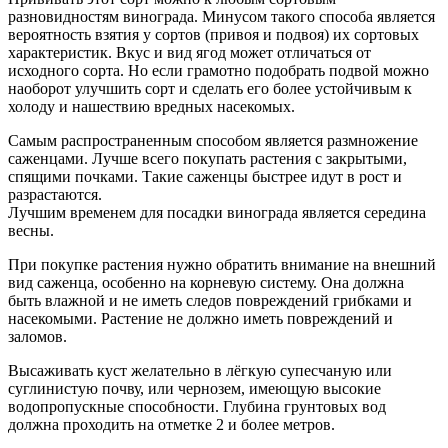
разновидностям винограда. Минусом такого способа является
вероятность взятия у сортов (привоя и подвоя) их сортовых
характеристик. Вкус и вид ягод может отличаться от
исходного сорта. Но если грамотно подобрать подвой можно
наоборот улучшить сорт и сделать его более устойчивым к
холоду и нашествию вредных насекомых.
Самым распространенным способом является размножение
саженцами. Лучше всего покупать растения с закрытыми,
спящими почками. Такие саженцы быстрее идут в рост и
разрастаются.
Лучшим временем для посадки винограда является середина
весны.
При покупке растения нужно обратить внимание на внешний
вид саженца, особенно на корневую систему. Она должна
быть влажной и не иметь следов повреждений грибками и
насекомыми. Растение не должно иметь повреждений и
заломов.
Высаживать куст желательно в лёгкую супесчаную или
суглинистую почву, или чернозем, имеющую высокие
водопропускные способности. Глубина грунтовых вод
должна проходить на отметке 2 и более метров.