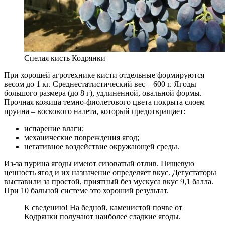
Спелая кисть Кодрянки
При хорошей агротехнике кисти отдельные формируются
весом до 1 кг. Среднестатистический вес – 600 г. Ягоды
большого размера (до 8 г), удлиненной, овальной формы.
Прочная кожица темно-фиолетового цвета покрыта слоем
пруина – воскового налета, который предотвращает:
испарение влаги;
механические повреждения ягод;
негативное воздействие окружающей среды.
Из-за пурина ягоды имеют сизоватый отлив. Пищевую
ценность ягод и их назначение определяет вкус. Дегустаторы
выставили за простой, приятный без мускуса вкус 9,1 балла.
При 10 бальной системе это хороший результат.
К сведению! На бедной, каменистой почве от
Кодрянки получают наиболее сладкие ягоды.