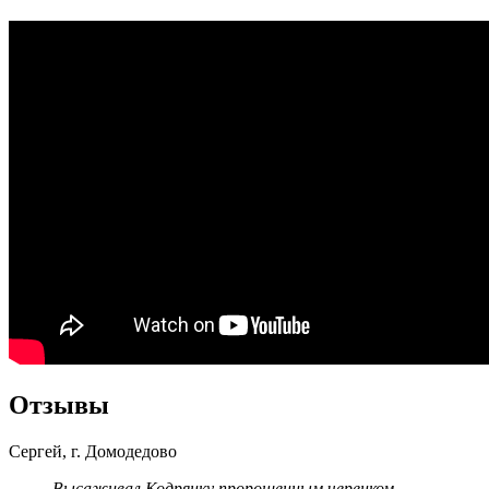
Отзывы
Сергей, г. Домодедово
Высаживал Кодрянку пророщенным черенком.