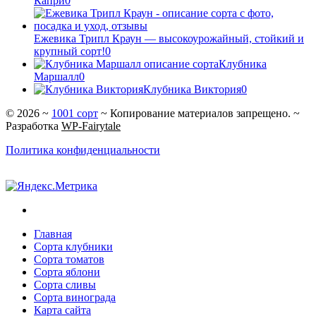
Капри
0
Ежевика Трипл Краун — высокоурожайный, стойкий и
крупный сорт!
0
Клубника
Маршалл
0
Клубника Виктория
0
©
2026
~
1001 сорт
~ Копирование материалов запрещено. ~
Разработка
WP-Fairytale
Политика конфиденциальности
Главная
Сорта клубники
Сорта томатов
Сорта яблони
Сорта сливы
Сорта винограда
Карта сайта