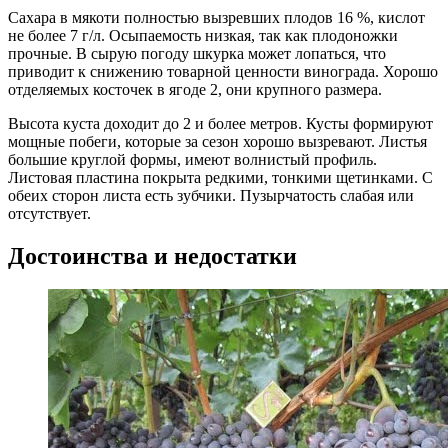
Сахара в мякоти полностью вызревших плодов 16 %, кислот
не более 7 г/л. Осыпаемость низкая, так как плодоножки
прочные. В сырую погоду шкурка может лопаться, что
приводит к снижению товарной ценности винограда. Хорошо
отделяемых косточек в ягоде 2, они крупного размера.
Высота куста доходит до 2 и более метров. Кусты формируют
мощные побеги, которые за сезон хорошо вызревают. Листья
большие круглой формы, имеют волнистый профиль.
Листовая пластина покрыта редкими, тонкими щетинками. С
обеих сторон листа есть зубчики. Пузырчатость слабая или
отсутствует.
Достоинства и недостатки