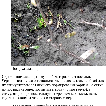
Посадка саженца
Однолетние саженцы – лучший материал для посадки.
Черенки тоже можно использовать, предварительно обработав
их стимулятором для лучшего формирования корней. За сутки
до посадки черенок поставить в воду (лучше талую), в
стимулятор (порошок) макнуть, перед тем как высаживать в
грунт. Наклоняют черенок в сторону севера.
На заметку. Выбирайте для посадки возвышенное