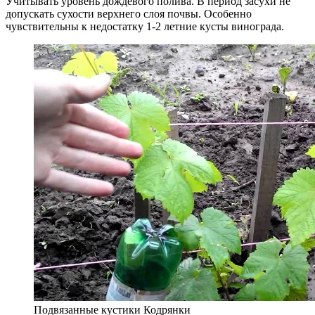
Учитывать уровень дождевого полива. В период засухи не
допускать сухости верхнего слоя почвы. Особенно
чувствительны к недостатку 1-2 летние кусты винограда.
Подвязанные кустики Кодрянки