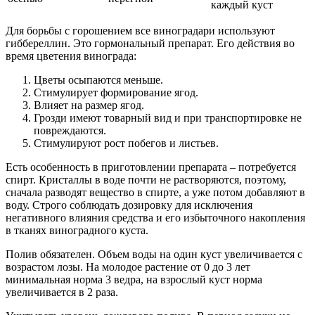
каждый куст
Для борьбы с горошением все виноградари используют
гиббереллин. Это гормональный препарат. Его действия во
время цветения винограда:
Цветы осыпаются меньше.
Стимулирует формирование ягод.
Влияет на размер ягод.
Грозди имеют товарный вид и при транспортировке не
повреждаются.
Стимулируют рост побегов и листьев.
Есть особенность в приготовлении препарата – потребуется
спирт. Кристаллы в воде почти не растворяются, поэтому,
сначала разводят вещество в спирте, а уже потом добавляют в
воду. Строго соблюдать дозировку для исключения
негативного влияния средства и его избыточного накопления
в тканях виноградного куста.
Полив обязателен. Объем воды на один куст увеличивается с
возрастом лозы. На молодое растение от 0 до 3 лет
минимальная норма 3 ведра, на взрослый куст норма
увеличивается в 2 раза.