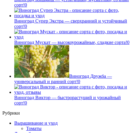
сорт!
0
Виноград Супер Экстра — сверхранний и устойчивый
сорт!
0
Виноград Мускат — высокоурожайные, сладкие сорта!
0
Виноград Дружба —
универсальный и ранний сорт!
0
Виноград Виктор — быстрорастущий и урожайный
сорт!
0
Рубрики
Выращивание и уход
Томаты