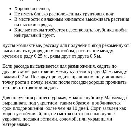
Хорошо освещен;
Не иметь близко расположенных грунтовых вод;
В местности с влажным климатом высаживать растения
на высокие гряды;
Кислые почвы требуется известковать, клубника любит
нейтральный грунт.
Кусты компактные, рассаду для получения ягод рекомендуют
высаживать однорядным способом, расстояние между
кустами в ряду 0,25 м , ряды друг от друга 0,5 м.
Если рассада высаживается для размножения, садить по
другой схеме: расстояние между кустами в ряду 0,5 м, между
рядами 0,7 м. Посадку проводить правильно, не утапливать
точку роста в почву, землю после посадки хорошо проливать
теплой, отстоянной водой .
Для получения раннего урожая, можно клубнику Мармелада
выращивать под укрытием, таким образом, приближается
срок плодоношения более чем на 10 дней. Сорт, заявлен как
морозоустойчивый, но, не смотря на это осенью лучше
укрывать посадки ветками, соломой, или укрывными
материалами.