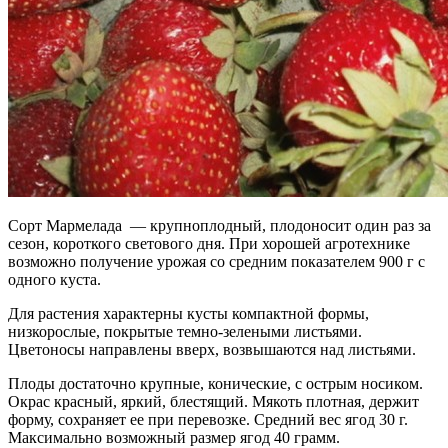
Сорт Мармелада — крупноплодный, плодоносит один раз за
сезон, короткого светового дня. При хорошей агротехнике
возможно получение урожая со средним показателем 900 г с
одного куста.
Для растения характерны кусты компактной формы,
низкорослые, покрытые темно-зелеными листьями.
Цветоносы направлены вверх, возвышаются над листьями.
Плоды достаточно крупные, конические, с острым носиком.
Окрас красный, яркий, блестящий. Мякоть плотная, держит
форму, сохраняет ее при перевозке. Средний вес ягод 30 г.
Максимально возможный размер ягод 40 грамм.