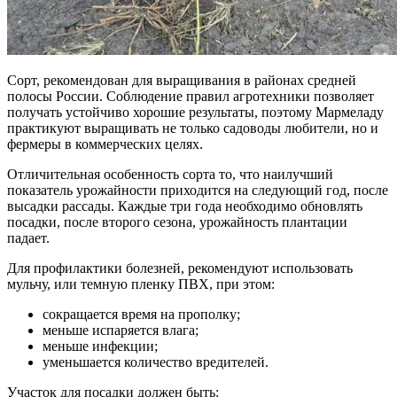
Сорт, рекомендован для выращивания в районах средней
полосы России. Соблюдение правил агротехники позволяет
получать устойчиво хорошие результаты, поэтому Мармеладу
практикуют выращивать не только садоводы любители, но и
фермеры в коммерческих целях.
Отличительная особенность сорта то, что наилучший
показатель урожайности приходится на следующий год, после
высадки рассады. Каждые три года необходимо обновлять
посадки, после второго сезона, урожайность плантации
падает.
Для профилактики болезней, рекомендуют использовать
мульчу, или темную пленку ПВХ, при этом:
сокращается время на прополку;
меньше испаряется влага;
меньше инфекции;
уменьшается количество вредителей.
Участок для посадки должен быть: