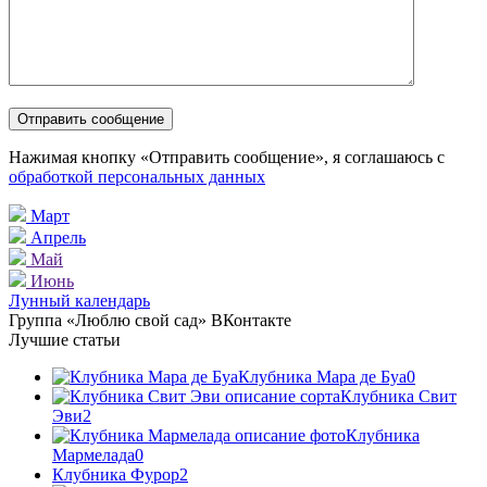
Нажимая кнопку «Отправить сообщение», я соглашаюсь с
обработкой персональных данных
Март
Апрель
Май
Июнь
Лунный календарь
Группа «Люблю свой сад» ВКонтакте
Лучшие статьи
Клубника Мара де Буа
0
Клубника Свит
Эви
2
Клубника
Мармелада
0
Клубника Фурор
2