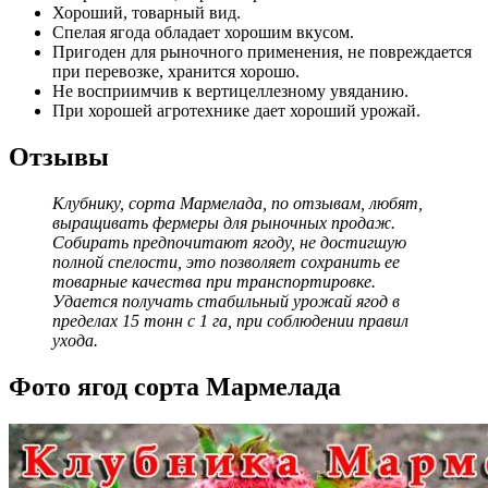
Хороший, товарный вид.
Спелая ягода обладает хорошим вкусом.
Пригоден для рыночного применения, не повреждается
при перевозке, хранится хорошо.
Не восприимчив к вертицеллезному увяданию.
При хорошей агротехнике дает хороший урожай.
Отзывы
Клубнику, сорта Мармелада, по отзывам, любят,
выращивать фермеры для рыночных продаж.
Собирать предпочитают ягоду, не достигшую
полной спелости, это позволяет сохранить ее
товарные качества при транспортировке.
Удается получать стабильный урожай ягод в
пределах 15 тонн с 1 га, при соблюдении правил
ухода.
Фото ягод сорта Мармелада