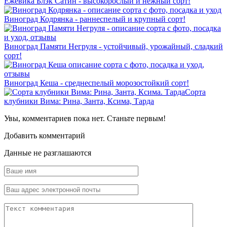
Ежевика Блэк Сатин - высокорослый и нежный сорт!
Виноград Кодрянка - раннеспелый и крупный сорт!
Виноград Памяти Негруля - устойчивый, урожайный, сладкий
сорт!
Виноград Кеша - среднеспелый морозостойкий сорт!
Сорта
клубники Вима: Рина, Занта, Ксима, Тарда
Увы, комментариев пока нет. Станьте первым!
Добавить комментарий
Данные не разглашаются