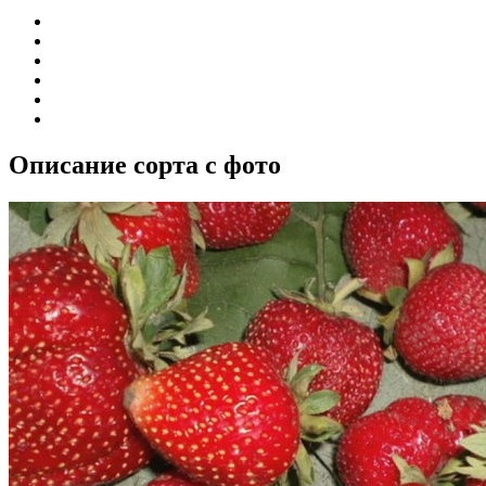
Описание сорта с фото