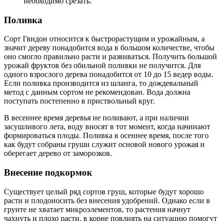
необходимо срезать.
Поливка
Сорт Гвидон относится к быстрорастущим и урожайным, а
значит дереву понадобится вода в большом количестве, чтобы
оно смогло правильно расти и развиваться. Получить большой
урожай фруктов без обильной поливки не получится. Для
одного взрослого дерева понадобится от 10 до 15 ведер воды.
Если поливка производится из шланга, то дождевальный
метод с данным сортом не рекомендован. Вода должна
поступать постепенно в приствольный круг.
В весеннее время деревья не поливают, а при наличии
засушливого лета, воду вносят в тот момент, когда начинают
формироваться плоды. Поливка в осеннее время, после того
как будут собраны груши служит основой нового урожая и
оберегает дерево от заморозков.
Внесение подкормок
Существует целый ряд сортов груш, которые будут хорошо
расти и плодоносить без внесения удобрений. Однако если в
грунте не хватает микроэлементов, то растения начнут
чахнуть и плохо расти, в корне повлиять на ситуацию помогут