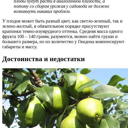
плоды будут расти в аналогичной близости, а
потому со сбором урожая у садовода не должно
возникнуть никаких проблем.
У плодов может быть разный цвет, как светло-зеленый, так и
зелено-желтый, в обязательном порядке присутствуют
крапинки темно-изумрудного оттенка. Средняя масса одного
фрукта 100 – 140 грамм, разумеется, можно найти груши и
большего размера, но их количество у Гвидона компенсируют
габариты и массу.
Достоинства и недостатки