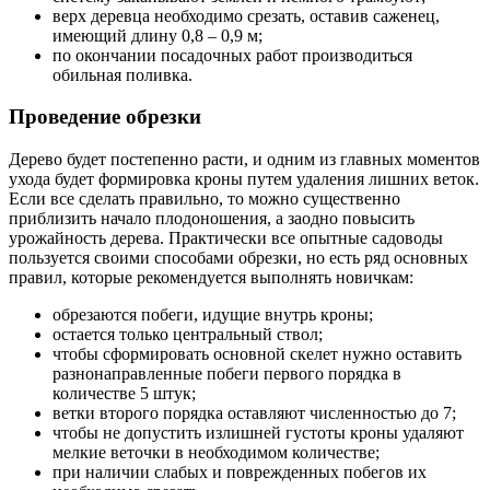
верх деревца необходимо срезать, оставив саженец,
имеющий длину 0,8 – 0,9 м;
по окончании посадочных работ производиться
обильная поливка.
Проведение обрезки
Дерево будет постепенно расти, и одним из главных моментов
ухода будет формировка кроны путем удаления лишних веток.
Если все сделать правильно, то можно существенно
приблизить начало плодоношения, а заодно повысить
урожайность дерева. Практически все опытные садоводы
пользуется своими способами обрезки, но есть ряд основных
правил, которые рекомендуется выполнять новичкам:
обрезаются побеги, идущие внутрь кроны;
остается только центральный ствол;
чтобы сформировать основной скелет нужно оставить
разнонаправленные побеги первого порядка в
количестве 5 штук;
ветки второго порядка оставляют численностью до 7;
чтобы не допустить излишней густоты кроны удаляют
мелкие веточки в необходимом количестве;
при наличии слабых и поврежденных побегов их