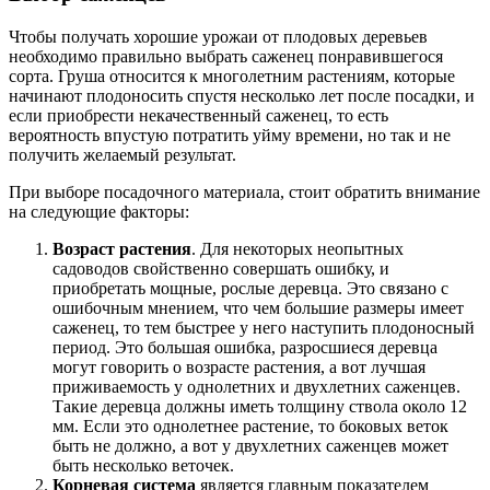
Чтобы получать хорошие урожаи от плодовых деревьев
необходимо правильно выбрать саженец понравившегося
сорта. Груша относится к многолетним растениям, которые
начинают плодоносить спустя несколько лет после посадки, и
если приобрести некачественный саженец, то есть
вероятность впустую потратить уйму времени, но так и не
получить желаемый результат.
При выборе посадочного материала, стоит обратить внимание
на следующие факторы:
Возраст растения
. Для некоторых неопытных
садоводов свойственно совершать ошибку, и
приобретать мощные, рослые деревца. Это связано с
ошибочным мнением, что чем большие размеры имеет
саженец, то тем быстрее у него наступить плодоносный
период. Это большая ошибка, разросшиеся деревца
могут говорить о возрасте растения, а вот лучшая
приживаемость у однолетних и двухлетних саженцев.
Такие деревца должны иметь толщину ствола около 12
мм. Если это однолетнее растение, то боковых веток
быть не должно, а вот у двухлетних саженцев может
быть несколько веточек.
Корневая система
является главным показателем