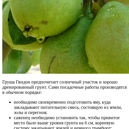
Груша Гвидон предпочитает солнечный участок и хорошо
дренированный грунт. Сами посадочные работы производятся
в обычном порядке:
необходимо своевременно подготовить яму, куда
закладывают питательную смесь, состоящую из земли,
золы и перегноя;
саженец необходимо установить так, чтобы привитое
место было выше уровня грунта на 6 см, корневую
систему закапывают землей и немного трамбуют;