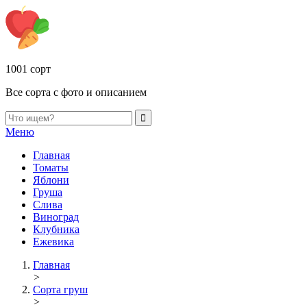
1001 сорт
Все сорта с фото и описанием
Меню
Главная
Томаты
Яблони
Груша
Слива
Виноград
Клубника
Ежевика
Главная
>
Сорта груш
>