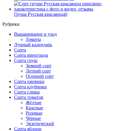
Груша Русская красавица
0
Рубрики
Выращивание и уход
Томаты
Лунный календарь
Сорта
Сорта винограда
Сорта груш
Зимний сорт
Летний сорт
Осенний сорт
Сорта ежевики
Сорта клубники
Сорта сливы
Сорта томатов
Жёлтые
Красные
Розовые
Чёрные
Экзотический
Сорта яблони