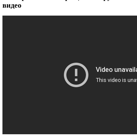
видео