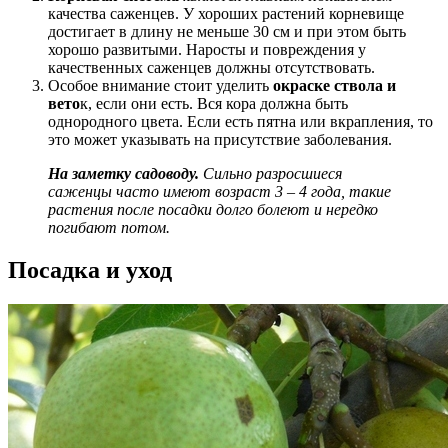
качества саженцев. У хороших растений корневище
достигает в длину не меньше 30 см и при этом быть
хорошо развитыми. Наросты и повреждения у
качественных саженцев должны отсутствовать.
Особое внимание стоит уделить
окраске ствола и
вето
к, если они есть. Вся кора должна быть
однородного цвета. Если есть пятна или вкрапления, то
это может указывать на присутствие заболевания.
На заметку садоводу.
Сильно разросшиеся
саженцы часто имеют возраст 3 – 4 года, такие
растения после посадки долго болеют и нередко
погибают потом.
Посадка и уход