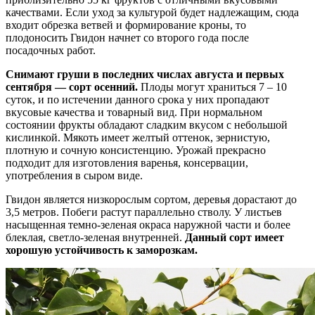
качествами. Если уход за культурой будет надлежащим, сюда
входит обрезка ветвей и формирование кроны, то
плодоносить Гвидон начнет со второго года после
посадочных работ.
Снимают груши в последних числах августа и первых
сентября — сорт осенний.
Плоды могут храниться 7 – 10
суток, и по истечении данного срока у них пропадают
вкусовые качества и товарный вид. При нормальном
состоянии фрукты обладают сладким вкусом с небольшой
кислинкой. Мякоть имеет желтый оттенок, зернистую,
плотную и сочную консистенцию. Урожай прекрасно
подходит для изготовления варенья, консервации,
употребления в сыром виде.
Гвидон является низкорослым сортом, деревья дорастают до
3,5 метров. Побеги растут параллельно стволу. У листьев
насыщенная темно-зеленая окраса наружной части и более
блеклая, светло-зеленая внутренней.
Данный сорт имеет
хорошую устойчивость к заморозкам.