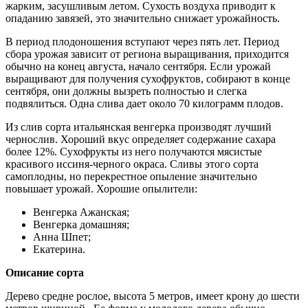
жарким, засушливым летом. Сухость воздуха приводит к
опаданию завязей, это значительно снижает урожайность.
В период плодоношения вступают через пять лет. Период
сбора урожая зависит от региона выращивания, приходится
обычно на конец августа, начало сентября. Если урожай
выращивают для получения сухофруктов, собирают в конце
сентября, они должны вызреть полностью и слегка
подвялиться. Одна слива дает около 70 килограмм плодов.
Из слив сорта итальянская венгерка производят лучший
чернослив. Хороший вкус определяет содержание сахара
более 12%. Сухофрукты из него получаются мясистые
красивого иссиня-черного окраса. Сливы этого сорта
самоплодны, но перекрестное опыление значительно
повышает урожай. Хорошие опылители:
Венгерка Ажанская;
Венгерка домашняя;
Анна Шпет;
Екатерина.
Описание сорта
Дерево средне рослое, высота 5 метров, имеет крону до шести