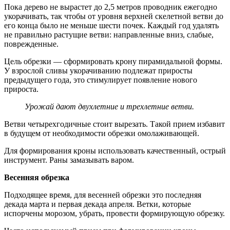
Пока дерево не вырастет до 2,5 метров проводник ежегодно
укорачивать, так чтобы от уровня верхней скелетной ветви до
его конца было не меньше шести почек. Каждый год удалять
не правильно растущие ветви: направленные вниз, слабые,
поврежденные.
Цель обрезки — сформировать крону пирамидальной формы.
У взрослой сливы укорачиванию подлежат приросты
предыдущего года, это стимулирует появление нового
прироста.
Урожай дают двухлетние и трехлетние ветви.
Ветви четырехгодичные стоит вырезать. Такой прием избавит
в будущем от необходимости обрезки омолаживающей.
Для формирования кроны использовать качественный, острый
инструмент. Раны замазывать варом.
Весенняя обрезка
Подходящее время, для весенней обрезки это последняя
декада марта и первая декада апреля. Ветки, которые
испорчены морозом, убрать, провести формирующую обрезку.