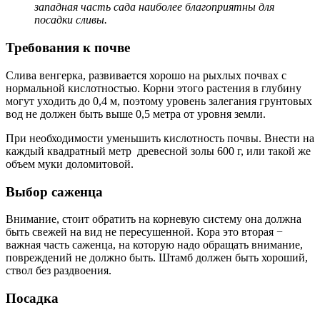
западная часть сада наиболее благоприятны для
посадки сливы.
Требования к почве
Слива венгерка, развивается хорошо на рыхлых почвах с
нормальной кислотностью. Корни этого растения в глубину
могут уходить до 0,4 м, поэтому уровень залегания грунтовых
вод не должен быть выше 0,5 метра от уровня земли.
При необходимости уменьшить кислотность почвы. Внести на
каждый квадратный метр древесной золы 600 г, или такой же
объем муки доломитовой.
Выбор саженца
Внимание, стоит обратить на корневую систему она должна
быть свежей на вид не пересушенной. Кора это вторая −
важная часть саженца, на которую надо обращать внимание,
повреждений не должно быть. Штамб должен быть хороший,
ствол без раздвоения.
Посадка