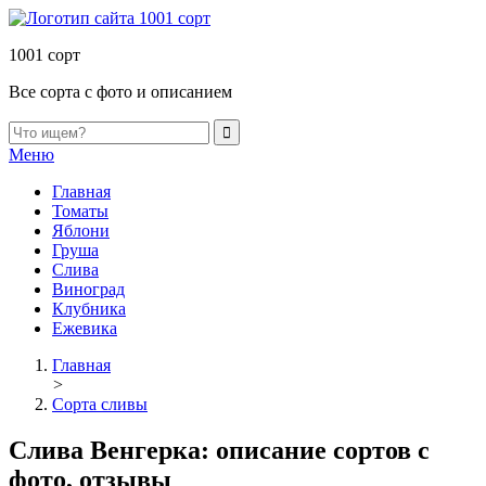
1001 сорт
Все сорта с фото и описанием
Меню
Главная
Томаты
Яблони
Груша
Слива
Виноград
Клубника
Ежевика
Главная
>
Сорта сливы
Слива Венгерка: описание сортов с
фото, отзывы