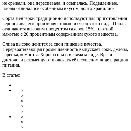
не срывали, она переспевала, и осыпалась. Подвяленные,
плоды отличались особенным вкусом, долго хранились.
Сорта Венгерки традиционно используют для приготовления
чернослива, его производят только из ягод этого вида. Плоды
отличаются высоким процентом сахаров 15%, плотной
мякотью с 20 процентным содержанием сухого вещества.
Слива высоко ценится за свои пищевые качества.
Перерабатывающая промышленность выпускает соки, джемы,
варенья, компоты. Хороша она и в свежем виде. Врачи
диетологи рекомендуют включать её в сушеном виде в рацион
питания.
В статье: