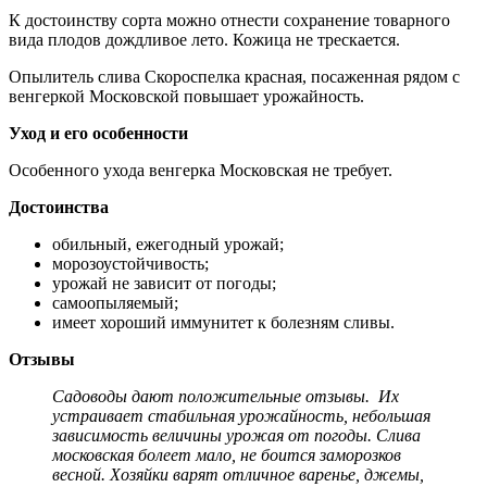
К достоинству сорта можно отнести сохранение товарного
вида плодов дождливое лето. Кожица не трескается.
Опылитель слива Скороспелка красная, посаженная рядом с
венгеркой Московской повышает урожайность.
Уход и его особенности
Особенного ухода венгерка Московская не требует.
Достоинства
обильный, ежегодный урожай;
морозоустойчивость;
урожай не зависит от погоды;
самоопыляемый;
имеет хороший иммунитет к болезням сливы.
Отзывы
Садоводы дают положительные отзывы. Их
устраивает стабильная урожайность, небольшая
зависимость величины урожая от погоды. Слива
московская болеет мало, не боится заморозков
весной. Хозяйки варят отличное варенье, джемы,