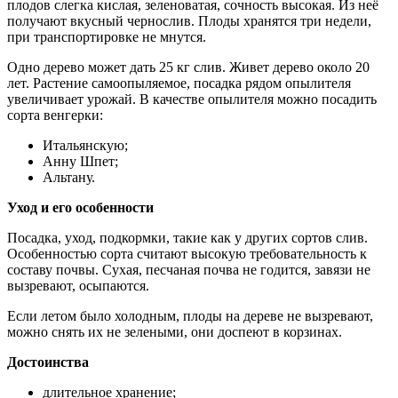
плодов слегка кислая, зеленоватая, сочность высокая. Из неё
получают вкусный чернослив. Плоды хранятся три недели,
при транспортировке не мнутся.
Одно дерево может дать 25 кг слив. Живет дерево около 20
лет. Растение самоопыляемое, посадка рядом опылителя
увеличивает урожай. В качестве опылителя можно посадить
сорта венгерки:
Итальянскую;
Анну Шпет;
Альтану.
Уход и его особенности
Посадка, уход, подкормки, такие как у других сортов слив.
Особенностью сорта считают высокую требовательность к
составу почвы. Сухая, песчаная почва не годится, завязи не
вызревают, осыпаются.
Если летом было холодным, плоды на дереве не вызревают,
можно снять их не зелеными, они доспеют в корзинах.
Достоинства
длительное хранение;