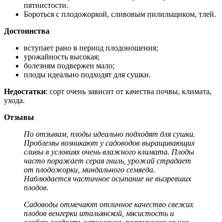
пятнистости.
Бороться с плодожоркой, сливовым пилильщиком, тлей.
Достоинства
вступает рано в период плодоношения;
урожайность высокая;
болезням подвержен мало;
плоды идеально подходят для сушки.
Недостатки
: сорт очень зависит от качества почвы, климата,
ухода.
Отзывы
По отзывам, плоды идеально подходят для сушки.
Проблемы возникают у садоводов выращивающих
сливы в условиях очень влажного климата. Плоды
часто поражает серая гниль, урожай страдает
от плодожорки, миндального семяеда.
Наблюдается частичное осыпание не вызревших
плодов.
Садоводы отмечают отличное качество свежих
плодов венгерки итальянской, мясистость и