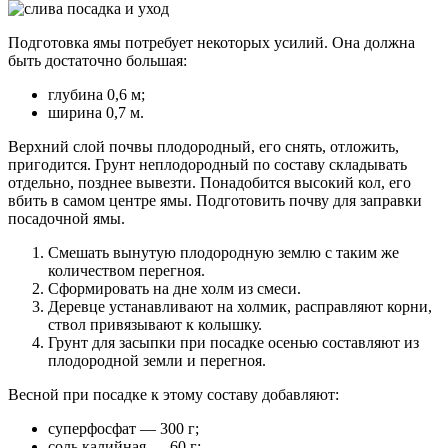
Подготовка ямы потребует некоторых усилий. Она должна
быть достаточно большая:
глубина 0,6 м;
ширина 0,7 м.
Верхний слой почвы плодородный, его снять, отложить,
пригодится. Грунт неплодородный по составу складывать
отдельно, позднее вывезти. Понадобится высокий кол, его
вбить в самом центре ямы. Подготовить почву для заправки
посадочной ямы.
Смешать вынутую плодородную землю с таким же
количеством перегноя.
Сформировать на дне холм из смеси.
Деревце устанавливают на холмик, расправляют корни,
ствол привязывают к колышку.
Грунт для засыпки при посадке осенью составляют из
плодородной земли и перегноя.
Весной при посадке к этому составу добавляют:
суперфосфат — 300 г;
соль калийная — 60 г;