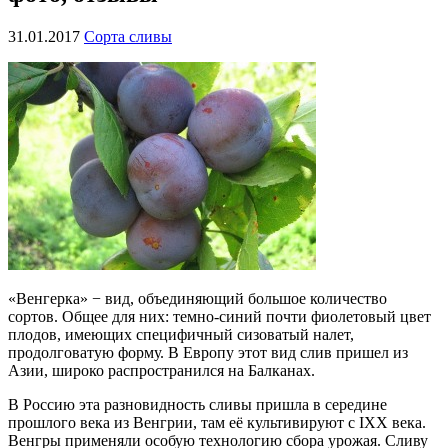
31.01.2017
Сорта сливы
«Венгерка» − вид, объединяющий большое количество
сортов. Общее для них: темно-синий почти фиолетовый цвет
плодов, имеющих специфичный сизоватый налет,
продолговатую форму. В Европу этот вид слив пришел из
Азии, широко распространился на Балканах.
В Россию эта разновидность сливы пришла в середине
прошлого века из Венгрии, там её культивируют с IXX века.
Венгры применяли особую технологию сбора урожая. Сливу