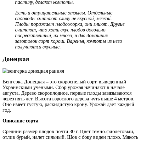
пастилу, делают компоты.
Есть и отрицательные отзывы. Отдельные
садоводы считают сливу не вкусной, мягкой.
Плоды поражает плодожорка, они гниют. Другие
считают, что хоть вкус плодов довольно
посредственный, их много, и для домашних
заготовок сорт хорош. Варенья, компоты из него
получаются вкусные.
Донецкая
Венгерка Донецкая – это скороспелый сорт, выведенный
Украинскими учеными. Сбор урожая начинают в начале
августа. Дерево скороплодное, первые плоды завязываются
через пять лет. Высота взрослого дерева чуть выше 4 метров.
Оно имеет густую, раскидистую крону. Урожай дает каждый
год.
Описание сорта
Средний размер плодов почти 30 г. Цвет темно-фиолетовый,
отлив бурый, налет сильный. Шов с боку виден плохо. Мякоть