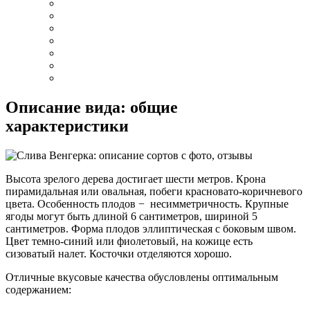
Описание вида: общие
характеристики
Высота зрелого дерева достигает шести метров. Крона
пирамидальная или овальная, побеги красновато-коричневого
цвета. Особенность плодов − несимметричность. Крупные
ягоды могут быть длиной 6 сантиметров, шириной 5
сантиметров. Форма плодов эллиптическая с боковым швом.
Цвет темно-синий или фиолетовый, на кожице есть
сизоватый налет. Косточки отделяются хорошо.
Отличные вкусовые качества обусловлены оптимальным
содержанием: