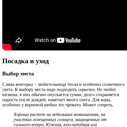
Посадка и уход
Выбор места
Слива венгерка − любительница тепла и особенно солнечного
света. К выбору места надо подходить серьезно. Не любит
низины, в них обычно опускается туман, долго сохраняется
сырость после дождей, наметает много снега. Для коры,
особенно у корневой шейки это чревато. Может сопреть.
Хорошо растет на небольших возвышениях, на
участках освещенных солнцем, защищенных от
сильного ветра. Южная, юго-западная или