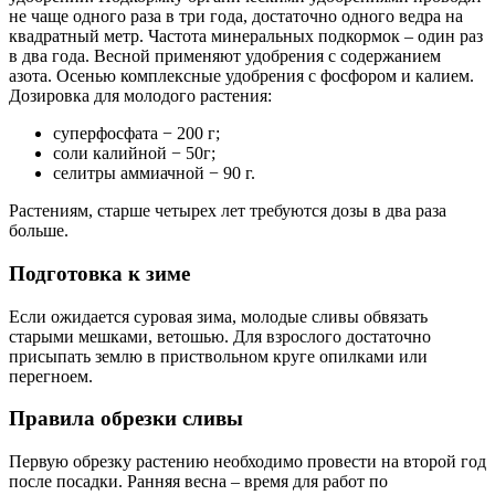
не чаще одного раза в три года, достаточно одного ведра на
квадратный метр. Частота минеральных подкормок – один раз
в два года. Весной применяют удобрения с содержанием
азота. Осенью комплексные удобрения с фосфором и калием.
Дозировка для молодого растения:
суперфосфата − 200 г;
соли калийной − 50г;
селитры аммиачной − 90 г.
Растениям, старше четырех лет требуются дозы в два раза
больше.
Подготовка к зиме
Если ожидается суровая зима, молодые сливы обвязать
старыми мешками, ветошью. Для взрослого достаточно
присыпать землю в приствольном круге опилками или
перегноем.
Правила обрезки сливы
Первую обрезку растению необходимо провести на второй год
после посадки. Ранняя весна – время для работ по