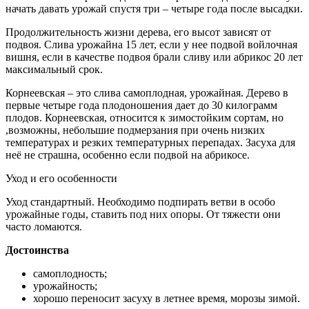
начать давать урожай спустя три – четыре года после высадки.
Продолжительность жизни дерева, его высот зависят от
подвоя. Слива урожайна 15 лет, если у нее подвой войлочная
вишня, если в качестве подвоя брали сливу или абрикос 20 лет
максимальный срок.
Корнеевская – это слива самоплодная, урожайная. Дерево в
первые четыре года плодоношения дает до 30 килограмм
плодов. Корнеевская, относится к зимостойким сортам, но
,возможны, небольшие подмерзания при очень низких
температурах и резких температурных перепадах. Засуха для
неё не страшна, особенно если подвой на абрикосе.
Уход и его особенности
Уход стандартный. Необходимо подпирать ветви в особо
урожайные годы, ставить под них опоры. От тяжести они
часто ломаются.
Достоинства
самоплодность;
урожайность;
хорошо переносит засуху в летнее время, морозы зимой.