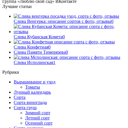
Группа «Люблю свой сад» ВКонтакте
Лучшие статьи
Слива Венгерка: описание сортов с фото, отзывы
0
Слива Кубанская Комета
0
Слива Конфетная
0
Слива Памяти Тимерязева
0
Слива Исполинская
1
Рубрики
Выращивание и уход
Томаты
Лунный календарь
Сорта
Сорта винограда
Сорта груш
Зимний сорт
Летний сорт
Осенний сорт