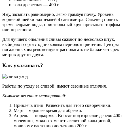
зола древесная — 400 г.
Яму, засыпать равномерно, легко трамбуя почву. Уровень
корневой шейки над землей 4 сантиметра. Саженец полить
тремя ведрами воды, приствольный круг присыпать торфом
или перегноем.
Для лучшего опыления сливы сажают по несколько штук,
выбирают сорта с одинаковым периодом цветения. Центры
посадочных ям рекомендуют располагать не ближе четырех
метров друг от друга.
Как ухаживать?
Работы по уходу за сливой, имеют сезонные отличия.
Комплекс весенних мероприятий:
Привлечь птиц. Развесить для этого скворечники.
Март – хорошее время для обрезки.
Апрель — подкормка. Вносят под взрослое дерево 400 г
мочевины, можно заменить селитрой кальциевой,
молодому растению достаточно 200 г.