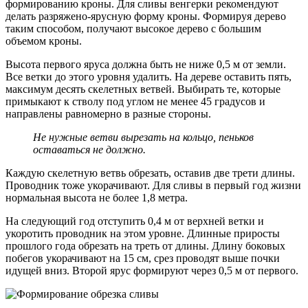
формированию кроны. Для сливы венгерки рекомендуют
делать разряжено-ярусную форму кроны. Формируя дерево
таким способом, получают высокое дерево с большим
объемом кроны.
Высота первого яруса должна быть не ниже 0,5 м от земли.
Все ветки до этого уровня удалить. На дереве оставить пять,
максимум десять скелетных ветвей. Выбирать те, которые
примыкают к стволу под углом не менее 45 градусов и
направлены равномерно в разные стороны.
Не нужные ветви вырезать на кольцо, пеньков
оставаться не должно.
Каждую скелетную ветвь обрезать, оставив две трети длины.
Проводник тоже укорачивают. Для сливы в первый год жизни
нормальная высота не более 1,8 метра.
На следующий год отступить 0,4 м от верхней ветки и
укоротить проводник на этом уровне. Длинные приросты
прошлого года обрезать на треть от длины. Длину боковых
побегов укорачивают на 15 см, срез проводят выше почки
идущей вниз. Второй ярус формируют через 0,5 м от первого.