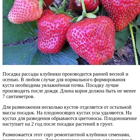
Посадка рассады клубники производится ранней весной и
осенью. В любом случае для нормального формирования
куста необходима увлажнённая почва. Посадку лучше
производить после дождя. Длина корня должна быть не менее
7 сантиметров.
Для размножения несколько кустов отделяется от остальной
массы посадок. На плодоносящих кустах усы удаляются. На
кустах для разведения обрываются цветоносы. Плодоношение
наступает на 2 год после посадки растений в грунт.
Размножается этот сорт ремонтантной клубники семенами,