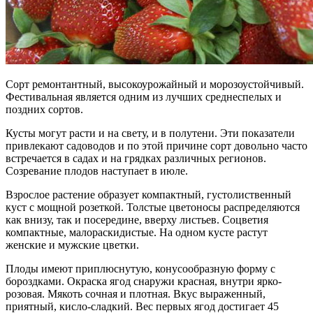
Сорт ремонтантный, высокоурожайный и морозоустойчивый.
Фестивальная является одним из лучших среднеспелых и
поздних сортов.
Кусты могут расти и на свету, и в полутени. Эти показатели
привлекают садоводов и по этой причине сорт довольно часто
встречается в садах и на грядках различных регионов.
Созревание плодов наступает в июле.
Взрослое растение образует компактный, густолиственный
куст с мощной розеткой. Толстые цветоносы распределяются
как внизу, так и посередине, вверху листьев. Соцветия
компактные, малораскидистые. На одном кусте растут
женские и мужские цветки.
Плоды имеют приплюснутую, конусообразную форму с
бороздками. Окраска ягод снаружи красная, внутри ярко-
розовая. Мякоть сочная и плотная. Вкус выраженный,
приятный, кисло-сладкий. Вес первых ягод достигает 45