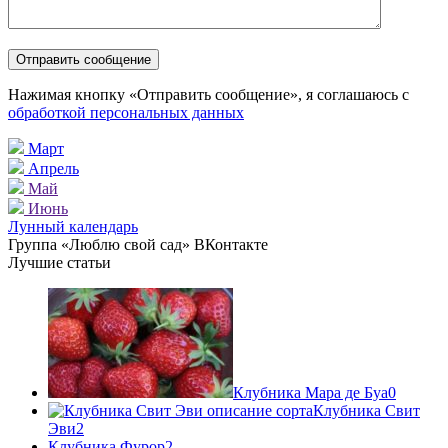
Нажимая кнопку «Отправить сообщение», я соглашаюсь с
обработкой персональных данных
Март
Апрель
Май
Июнь
Лунный календарь
Группа «Люблю свой сад» ВКонтакте
Лучшие статьи
Клубника Мара де Буа
0
Клубника Свит
Эви
2
Клубника Фурор
2