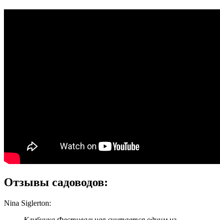
Отзывы садоводов:
Nina Siglerton:
Клубника Фестивальная считается одним из