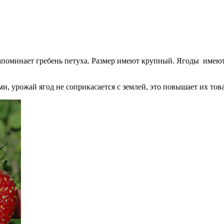
напоминает гребень петуха. Размер имеют крупный. Ягоды имеют
 урожай ягод не соприкасается с землей, это повышает их това