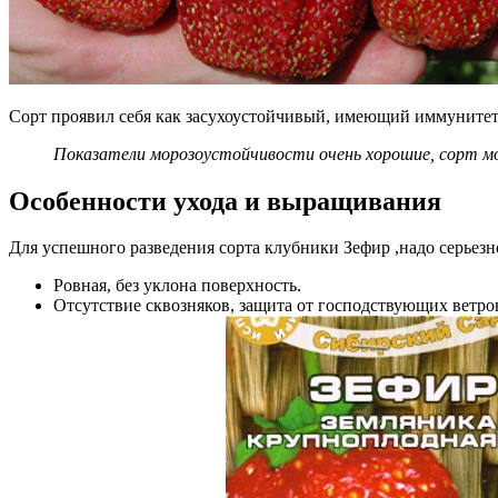
Сорт проявил себя как засухоустойчивый, имеющий иммунитет к
Показатели морозоустойчивости очень хорошие, сорт мо
Особенности ухода и выращивания
Для успешного разведения сорта клубники Зефир ,надо серьезн
Ровная, без уклона поверхность.
Отсутствие сквозняков, защита от господствующих ветро