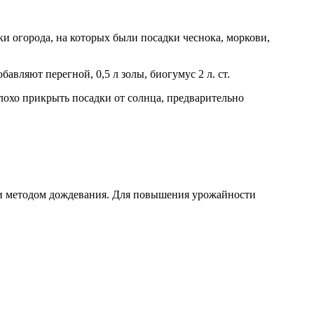
тки огорода, на которых были посадки чеснока, моркови,
авляют перегной, 0,5 л золы, биогумус 2 л. ст.
лохо прикрыть посадки от солнца, предварительно
ь и методом дождевания. Для повышения урожайности