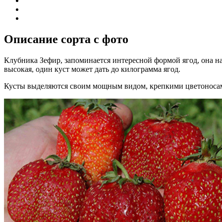
Описание сорта с фото
Клубника Зефир, запоминается интересной формой ягод, она 
высокая, один куст может дать до килограмма ягод.
Кусты выделяются своим мощным видом, крепкими цветоносами,