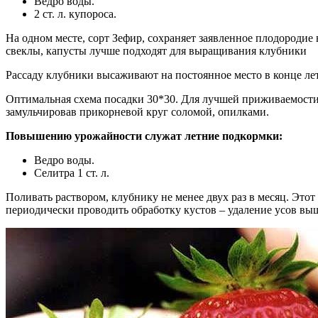
Ведро воды.
2 ст. л. купороса.
На одном месте, сорт Зефир, сохраняет заявленное плодородие в
свеклы, капусты лучше подходят для выращивания клубники
Рассаду клубники высаживают на постоянное место в конце лета
Оптимальная схема посадки 30*30. Для лучшей приживаемости 
замульчировав прикорневой круг соломой, опилками.
Повышению урожайности служат летние подкормки:
Ведро воды.
Селитра 1 ст. л.
Поливать раствором, клубнику не менее двух раз в месяц. Эт
периодически проводить обработку кустов – удаление усов выш