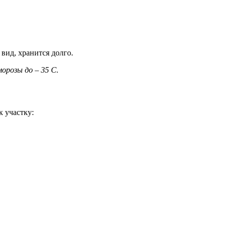
вид, хранится долго.
орозы до – 35 C.
к участку: