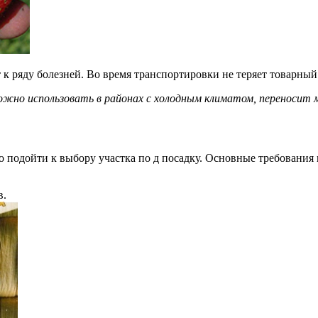
 ряду болезней. Во время транспортировки не теряет товарный 
жно использовать в районах с холодным климатом, переносит м
о подойти к выбору участка по д посадку. Основные требования 
в.