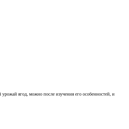
урожай ягод, можно после изучения его особенностей, и