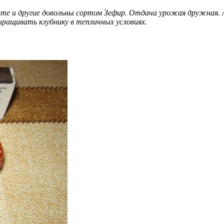
 те и другие довольны сортом Зефир. Отдача урожая дружная.
ыращивать клубнику в тепличных условиях.