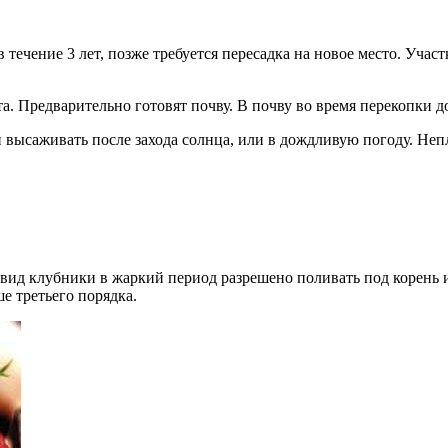
 течение 3 лет, позже требуется пересадка на новое место. Учас
. Предварительно готовят почву. В почву во время перекопки доб
высаживать после захода солнца, или в дождливую погоду. Неп
от вид клубники в жаркий период разрешено поливать под корен
е третьего порядка.