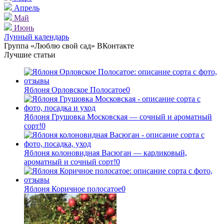
Апрель
Май
Июнь
Лунный календарь
Группа «Люблю свой сад» ВКонтакте
Лучшие статьи
Яблоня Орловское Полосатое
0
Яблоня Грушовка Московская — сочный и ароматный
сорт!
0
Яблоня колоновидная Васюган — карликовый,
ароматный и сочный сорт!
0
Яблоня Коричное полосатое
0