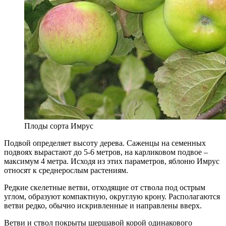
Плоды сорта Имрус
Подвой определяет высоту дерева. Саженцы на семенных
подвоях вырастают до 5-6 метров, на карликовом подвое –
максимум 4 метра. Исходя из этих параметров, яблоню Имрус
относят к среднерослым растениям.
Редкие скелетные ветви, отходящие от ствола под острым
углом, образуют компактную, округлую крону. Располагаются
ветви редко, обычно искривленные и направлены вверх.
Ветви и ствол покрыты шершавой корой одинакового