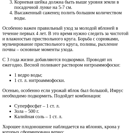
Корневая шейка должна быть выше уровня земли в
посадочной лунке на 5-7 см.
Высаженный саженец полить большим количеством
воды.
Особенно важен правильный уход за молодой яблоней в
течение первых 4 лет. В это время нужно следить за чистотой
и влажностью приствольного круга. Борьба с сорняками,
мульчирование приствольного круга, поливы, рыхление
почвы – основные моменты ухода.
С 3 года жизни добавляются подкормки. Проводят их
ежегодно. Весной поливают раствором нитроаммофоски:
1 ведро воды;
1 ст. л. нитроаммофоски.
Осенью, особенно если урожай яблок был большой, Имрус
необходимо подкормить. Подойдет комбинация:
Суперфосфат – 1 ст. л.
Зола – 500 г.
Калийная соль – 1 ст. л.
Хорошее плодоношение наблюдается на яблонях, крона у
которых сформирована верно: