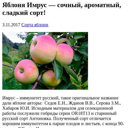
Яблоня Имрус — сочный, ароматный,
сладкий сорт!
3.11.2017
Сорта яблони
Имрус – иммунитет русский, такое оригинальное название
дали яблоне авторы: Седов Е.Н., Жданов В.В., Серова З.М.,
Хабаров Ю.И. Исходным материалом для селекционной
работы послужили гибриды серии OR18T13 и старинный
русский сорт Антоновка. Полученный сорт отличается
хорошим иммунитетом к парше плодов и листьев, с конца 90-