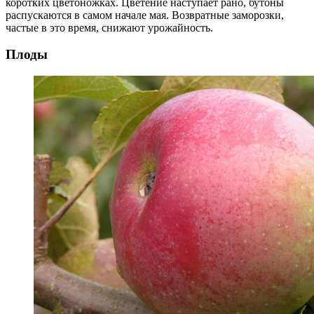
коротких цветоножках. Цветение наступает рано, бутоны
распускаются в самом начале мая. Возвратные заморозки,
частые в это время, снижают урожайность.
Плоды