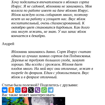
Хочу поделиться впечатлением о яблоках сорта
Имрус. Я не садовод, яблонями не занимаюсь. Моя
коллега по работе имеет на даче яблоню Имрус.
Яблок каждую осень собирают много, поэтому
везет их на работу и угощает нас. Вкус яблок
восхитительный, очень сбалансированный. К
октябрю цвет становится бардовым. Как долго
они могут лежать, не знаю. У них запас яблок
кончается к декабрю.
Андрей
Яблонями занимаюсь давно. Сорт Имрус считаю
одним из лучших зимних сортов для Подмосковья.
Деревья не требуют большого ухода, зимуют
хорошо. Мы всегда с урожаем. Яблоня дает
плодов много. На мой вкус они отличные, лежат в
погребе до февраля. Едим с удовольствием. Вкус
яблок и в феврале отличный.
Статья была полезной? Поделитесь с друзьями:
Вас также может заинтересовать: