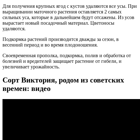
Для получения крупных ягод с кустов удаляются все усы. При
выращивании маточного растения оставляется 2 самых
сильных уса, которые в дальнейшем будут отсажены. Из усов
вырастает новый посадочный материал. Цветоносы
удаляются.
Подкормка растений производится дважды за сезон, в
весенний период и во время плодоношения.
Своевременная прополка, подкормка, полив и обработка от
болезней и вредителей защищает растение от гибели, и
увеличивает урожайность.
Сорт Виктория, родом из советских
времен: видео