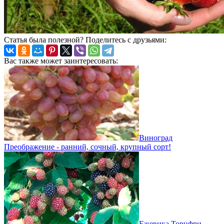
Статья была полезной? Поделитесь с друзьями:
Вас также может заинтересовать:
Виноград
Преображение - ранний, сочный, крупный сорт!
Ежевика Торнфри -