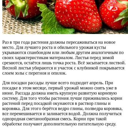
Раз в три года растения должны пересаживаться на новое
место. Для лучшего роста и обильного урожая кусты
укрываются спанбондом или любым другим аналогичным по
своих характеристикам материалом. Листья перед зимой
срезаются, остаётся лишь точка роста. Всё засыпается листвой.
Весной листья убираются и участок с клубникой покрывается
слоем золы с перегноя и опилок.
Для посадки рассады лучше всего подходит апрель. При
посадке в этом месяце, первый урожай можно снять уже в
июне. Рассада должна иметь крупную развитую корневую
систему. Для того чтобы растения лучше приживались корни
растений перед посадкой окунаются в раствор глины и
коровяка. Для этого берётся ведро глины, полведра коровяка,
все перемешивается и заливается водой. Должна получиться
однородная сметанообразная смесь. Корни при такой
обработке получают дополнительную питательную среду.